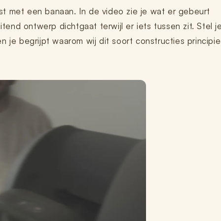
t met een banaan. In de video zie je wat er gebeurt
d ontwerp dichtgaat terwijl er iets tussen zit. Stel je
 je begrijpt waarom wij dit soort constructies principie