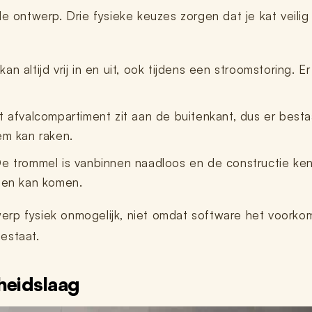
e ontwerp. Drie fysieke keuzes zorgen dat je kat veilig 
an altijd vrij in en uit, ook tijdens een stroomstoring. Er
 afvalcompartiment zit aan de buitenkant, dus er besta
em kan raken.
e trommel is vanbinnen naadloos en de constructie ken
sen kan komen.
twerp fysiek onmogelijk, niet omdat software het voorkom
estaat.
heidslaag