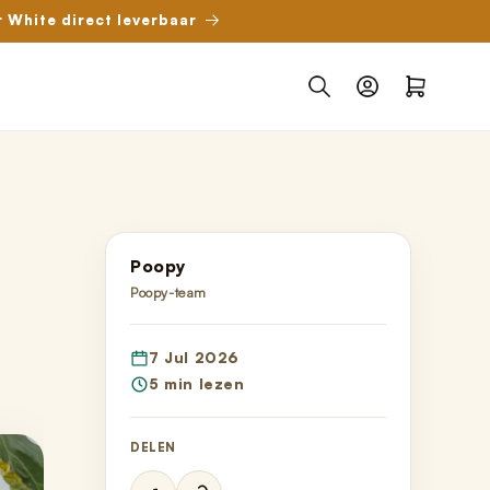
r White direct leverbaar
Inloggen
Winkelwagen
Poopy
Poopy-team
7 Jul 2026
5 min lezen
DELEN