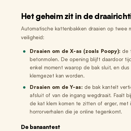
Het geheim zit in de draairicht
Automatische kattenbakken draaien op twee man
veiligheid:
Draaien om de X-as (zoals Poopy):
de t
betonmolen. De opening blijft daardoor ti
enkel moment waarop de bak sluit, en du
klemgezet kan worden.
Draaien om de Y-as:
de bak kantelt vert
afsluit of van de ingang wegdraait. Faalt b
de kat klem komen te zitten of erger, met i
horrorverhalen die je online tegenkomt.
De banaantest