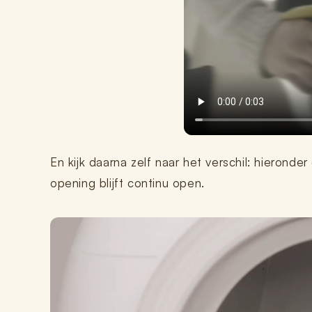
En kijk daarna zelf naar het verschil: hierond
opening blijft continu open.