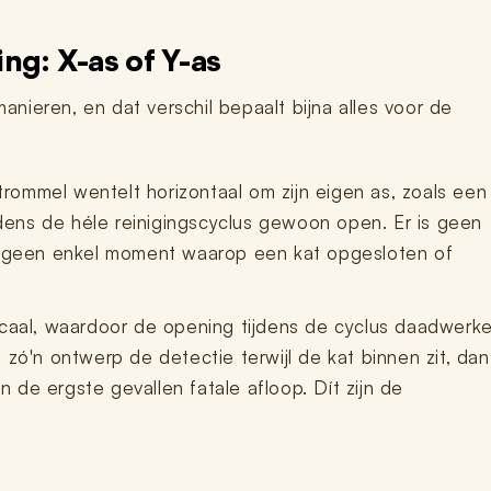
ing: X-as of Y-as
ieren, en dat verschil bepaalt bijna alles voor de
rommel wentelt horizontaal om zijn eigen as, zoals een
jdens de héle reinigingscyclus gewoon open. Er is geen
s geen enkel moment waarop een kat opgesloten of
icaal, waardoor de opening tijdens de cyclus daadwerkel
ij zó'n ontwerp de detectie terwijl de kat binnen zit, da
n de ergste gevallen fatale afloop. Dít zijn de