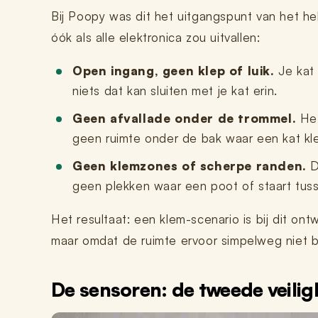
Bij Poopy was dit het uitgangspunt van het hel
óók als alle elektronica zou uitvallen:
Open ingang, geen klep of luik.
Je kat k
niets dat kan sluiten met je kat erin.
Geen afvallade onder de trommel.
Het
geen ruimte onder de bak waar een kat kl
Geen klemzones of scherpe randen.
D
geen plekken waar een poot of staart tus
Het resultaat: een klem-scenario is bij dit on
maar omdat de ruimte ervoor simpelweg niet b
De sensoren: de tweede veilig