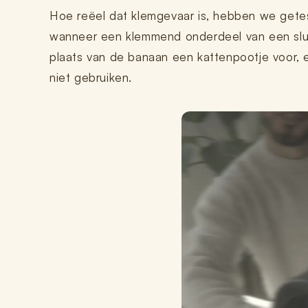
Hoe reëel dat klemgevaar is, hebben we getes
wanneer een klemmend onderdeel van een sluiten
plaats van de banaan een kattenpootje voor, en
niet gebruiken.