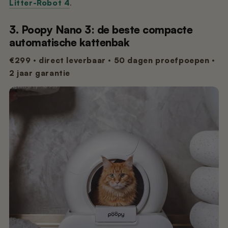
Litter-Robot 4
.
3. Poopy Nano 3: de beste compacte
automatische kattenbak
€299 · direct leverbaar · 50 dagen proefpoepen ·
2 jaar garantie