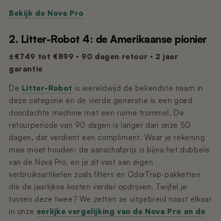
Bekijk de Nova Pro
2. Litter-Robot 4: de Amerikaanse pionier
±€749 tot €899 · 90 dagen retour · 2 jaar
garantie
De
Litter-Robot
is wereldwijd de bekendste naam in
deze categorie en de vierde generatie is een goed
doordachte machine met een ruime trommel. De
retourperiode van 90 dagen is langer dan onze 50
dagen, dat verdient een compliment. Waar je rekening
mee moet houden: de aanschafprijs is bijna het dubbele
van de Nova Pro, en je zit vast aan eigen
verbruiksartikelen zoals filters en OdorTrap-pakketten
die de jaarlijkse kosten verder opdrijven. Twijfel je
tussen deze twee? We zetten ze uitgebreid naast elkaar
in onze
eerlijke vergelijking van de Nova Pro en de