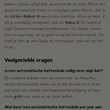
balans tussen veiligheid, geurcontrole en prijs. Wil je het
grootste bekende merk en is budget geen thema, dan is
de
Litter-Robot 4
een prima machine. Woon je klein of
wil je voordelig instappen, pak de
Nano 3
. En twijfel je
nog? Daarvoor bestaat proefpoepen: 50 dagen testen
met je eigen kat, en je geld terug als het niks wordt. Zo
hoef je niet op een lijstje te vertrouwen, ook niet op het
onze.
Veelgestelde vragen
Is een automatische kattenbak veilig voor mijn kat?
Bij moderne bakken met sensoren wel: de Nova Pro
reinigt bijvoorbeeld alleen als je kat de bak uit is. Kies
wel altijd een model met bewezen beveiliging en lees
onze
gids
voor waar je op moet letten.
Wat kost een automatische kattenbak per jaar aan