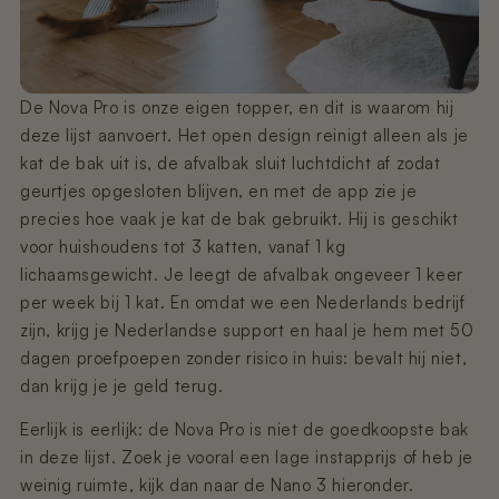
De Nova Pro is onze eigen topper, en dit is waarom hij
deze lijst aanvoert. Het open design reinigt alleen als je
kat de bak uit is, de afvalbak sluit luchtdicht af zodat
geurtjes opgesloten blijven, en met de app zie je
precies hoe vaak je kat de bak gebruikt. Hij is geschikt
voor huishoudens tot 3 katten, vanaf 1 kg
lichaamsgewicht. Je leegt de afvalbak ongeveer 1 keer
per week bij 1 kat. En omdat we een Nederlands bedrijf
zijn, krijg je Nederlandse support en haal je hem met 50
dagen proefpoepen zonder risico in huis: bevalt hij niet,
dan krijg je je geld terug.
Eerlijk is eerlijk: de Nova Pro is niet de goedkoopste bak
in deze lijst. Zoek je vooral een lage instapprijs of heb je
weinig ruimte, kijk dan naar de Nano 3 hieronder.