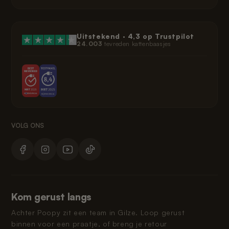
Uitstekend ·
4,3
op Trustpilot
24.003
tevreden kattenbaasjes
Kom gerust langs
Achter Poopy zit een team in Gilze. Loop gerust
binnen voor een praatje, of breng je retour