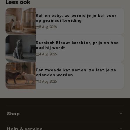
Lees ook
Kat en baby: zo bereid je je kat voor
op gezinsuitbreiding
5 Aug 2026
Russisch Blauw: karakter, prijs en hoe
oud hij wordt
4 Aug 2026
Een tweede kat nemen: zo laat je ze
vrienden worden
3 Aug 2026
Shop
Poopy · kattenbakken
Help & service