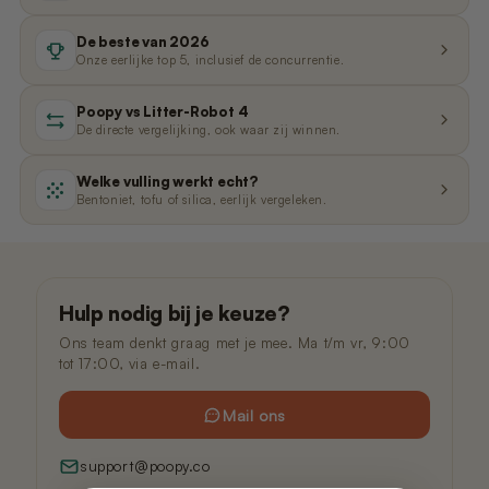
De beste van 2026
Onze eerlijke top 5, inclusief de concurrentie.
Poopy vs Litter-Robot 4
De directe vergelijking, ook waar zij winnen.
Welke vulling werkt echt?
Bentoniet, tofu of silica, eerlijk vergeleken.
Hulp nodig bij je keuze?
Ons team denkt graag met je mee. Ma t/m vr, 9:00
tot 17:00, via e-mail.
Mail ons
support@poopy.co