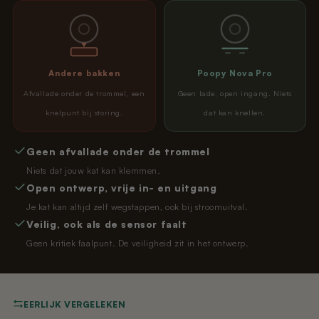
Andere bakken
Poopy Nova Pro
Afvallade onder de trommel, een
Geen lade, open ingang. Niets
knelpunt bij storing.
dat kan knellen.
Geen afvallade onder de trommel
Niets dat jouw kat kan klemmen.
Open ontwerp, vrije in- en uitgang
Je kat kan altijd zelf wegstappen, ook bij stroomuitval.
Veilig, ook als de sensor faalt
Geen kritiek faalpunt. De veiligheid zit in het ontwerp.
EERLIJK VERGELEKEN