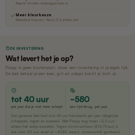
Neemt minder vloeroppervlak in
Meer kleurkeuze
Meerdere kleuren; Nano 3 is alleen wit
DE INVESTERING
Wat levert het je op?
Poopy is geen kostenpost, maar een investering in je eigen tijd.
De bak betaal je een keer, grit en zakjes kocht je toch al.
tot 40 uur
~580
per jaar die je niet meer schept
aan tijd terug, per jaar
Een gewone bak kost zo'n 46 uur handwerk per jaar (dagelijks
scheppen, legen en wassen). Met Poopy nog maar ~2,5 uur:
alleen het zakje wisselen. Tegen minimumloon (€14,71/uur) is
die ruim 40 uur winst al ~€580 waard, conservatief gerekend