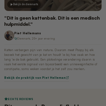
Bekijk de dierenarts
"Dit is geen kattenbak. Dit is een medisch
hulpmiddel."
Piet Hellemans
Dierenarts, 25+ jaar ervaring
Katten verbergen pijn van nature. Daarom meet Poopy bij elk
bezoek het gewicht van je kat en houdt 'ie bij hoe vaak en hoe
lang 'ie de bak gebruikt. Een plotselinge verandering daarin is
vaak het eerste signaal van bijvoorbeeld een urineweginfectie of
constipatie, soms weken voordat je het zelf zou merken.
Bekijk de praktijk van Piet Helleman
ECHTE REVIEWS