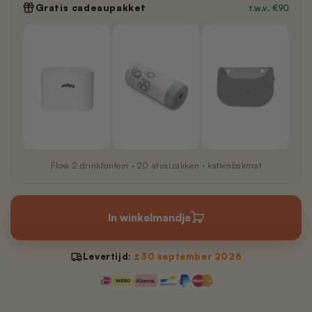
Gratis cadeaupakket
t.w.v. €90
Flow 2 drinkfontein · 20 afvalzakken · kattenbakmat
In winkelmandje
Levertijd:
±30 september 2026