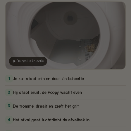
De cyclus in actie
1
Je kat stapt erin en doet z'n behoefte
2
Hij stapt eruit, de Poopy wacht even
3
De trommel draait en zeeft het grit
4
Het afval gaat luchtdicht de afvalbak in