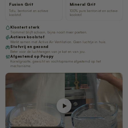
Fusion Grit
Mineral Grit
Tofu, bentoniet en actieve
100% pure bentoniet en actieve
koolstof.
koolstof.
Klontert sterk
Trommel blijft schoon, bijna nooit meer poetsen.
Actieve koolstof
Werkt samen met Active Air Ventilation. Geen luchtje in huis.
Stofvrij en gezond
Beter voor de luchtwegen van je kat en van jou.
Afgestemd op Poopy
Korrelgrootte, gewicht en vochtopname afgestemd op het
mechanisme.