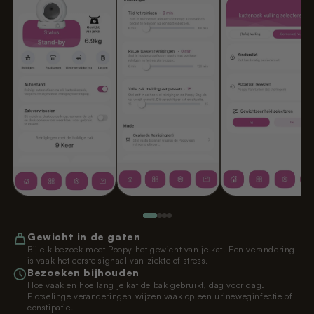
Gewicht in de gaten
Bij elk bezoek meet Poopy het gewicht van je kat. Een verandering
is vaak het eerste signaal van ziekte of stress.
Bezoeken bijhouden
Hoe vaak en hoe lang je kat de bak gebruikt, dag voor dag.
Plotselinge veranderingen wijzen vaak op een urineweginfectie of
constipatie.