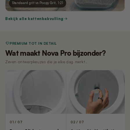
Standaard grit vs Poopy Grit, 1:21
Bekijk alle kattenbakvulling
PREMIUM TOT IN DETAIL
Wat maakt Nova Pro bijzonder?
Zeven ontwerpkeuzes die je elke dag merkt.
01 / 07
02 / 07