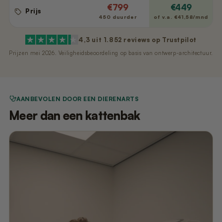
€799
€449
Prijs
450 duurder
of v.a. €41,58/mnd
4,3 uit 1.852 reviews op Trustpilot
Prijzen mei 2026. Veiligheidsbeoordeling op basis van ontwerp-architectuur.
AANBEVOLEN DOOR EEN DIERENARTS
Meer dan een kattenbak