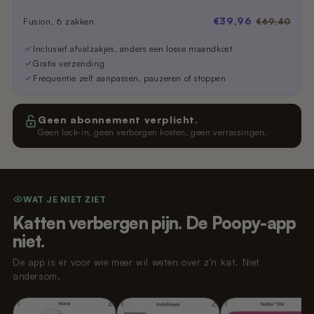
€39,96
Fusion, 6 zakken
€69,40
Inclusief afvalzakjes, anders een losse maandkost
Gratis verzending
Frequentie zelf aanpassen, pauzeren of stoppen
Geen abonnement verplicht.
Geen lock-in, geen verborgen kosten, geen verrassingen.
WAT JE NIET ZIET
Katten verbergen pijn. De Poopy-app
niet.
De app is er voor wie meer wil weten over z'n kat. Niet
andersom.