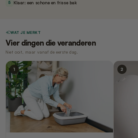
5
Klaar: een schone en frisse bak
WAT JE MERKT
Vier dingen die veranderen
Niet ooit, maar vanaf de eerste dag.
1
2