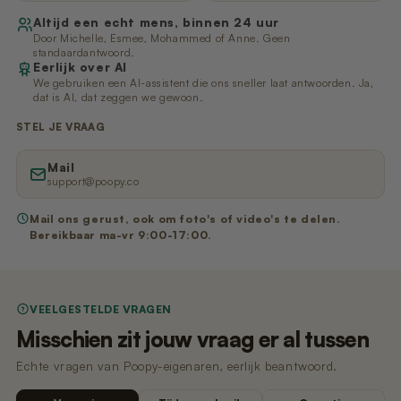
Altijd een echt mens, binnen 24 uur
Door Michelle, Esmee, Mohammed of Anne. Geen
standaardantwoord.
Eerlijk over AI
We gebruiken een AI-assistent die ons sneller laat antwoorden. Ja,
dat is AI, dat zeggen we gewoon.
STEL JE VRAAG
Mail
support@poopy.co
Mail ons gerust, ook om foto's of video's te delen.
Bereikbaar ma-vr 9:00-17:00.
VEELGESTELDE VRAGEN
Misschien zit jouw vraag er al tussen
Echte vragen van Poopy-eigenaren, eerlijk beantwoord.