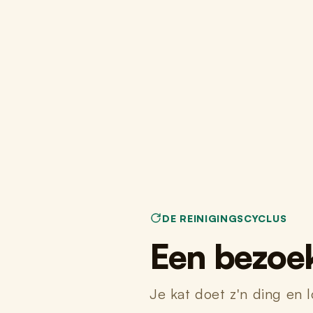
DE REINIGINGSCYCLUS
Een bezoek,
Je kat doet z'n ding en 