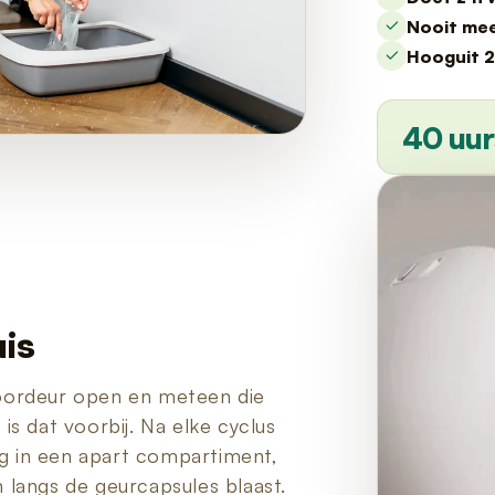
Nooit mee
Hooguit 2
40 uur
is
oordeur open en meteen die
s dat voorbij. Na elke cyclus
weg in een apart compartiment,
on langs de geurcapsules blaast.