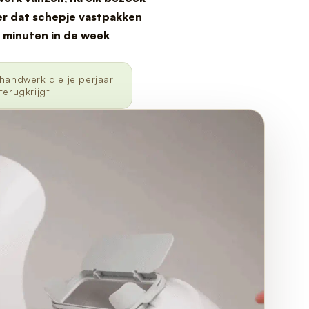
r dat schepje vastpakken
 minuten in de week
handwerk die je perjaar
terugkrijgt