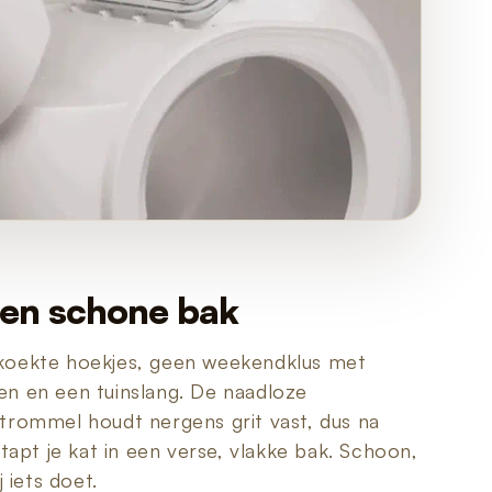
 een schone bak
oekte hoekjes, geen weekendklus met
n en een tuinslang. De naadloze
trommel houdt nergens grit vast, dus na
stapt je kat in een verse, vlakke bak. Schoon,
j iets doet.