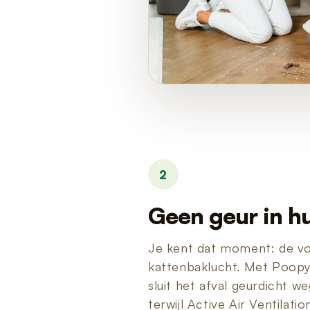
2
Geen geur in hu
Je kent dat moment: de v
kattenbaklucht. Met Poopy i
sluit het afval geurdicht 
terwijl Active Air Ventilati