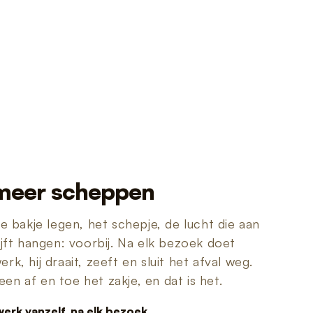
meer scheppen
se bakje legen, het schepje, de lucht die aan
ijft hangen: voorbij. Na elk bezoek doet
k, hij draait, zeeft en sluit het afval weg.
lleen af en toe het zakje, en dat is het.
werk vanzelf, na elk bezoek