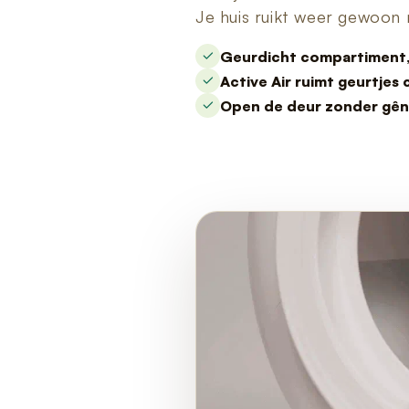
Je huis ruikt weer gewoon n
Geurdicht compartiment, h
Active Air ruimt geurtjes
Open de deur zonder gêne 