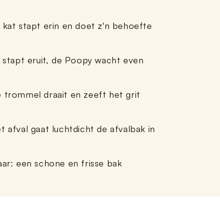
 kat stapt erin en doet z'n behoefte
j stapt eruit, de Poopy wacht even
 trommel draait en zeeft het grit
t afval gaat luchtdicht de afvalbak in
aar: een schone en frisse bak