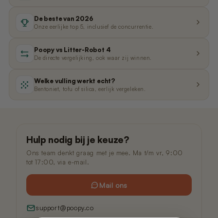
De beste van 2026
Onze eerlijke top 5, inclusief de concurrentie.
Poopy vs Litter-Robot 4
De directe vergelijking, ook waar zij winnen.
Welke vulling werkt echt?
Bentoniet, tofu of silica, eerlijk vergeleken.
Hulp nodig bij je keuze?
Ons team denkt graag met je mee. Ma t/m vr, 9:00
tot 17:00, via e-mail.
Mail ons
support@poopy.co