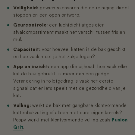
Veiligheid:
gewichtssensoren die de reiniging direct
stoppen en een open ontwerp.
Geurcontrole:
een luchtdicht afgesloten
afvalcompartiment maakt het verschil tussen fris en
muf.
Capaciteit:
voor hoeveel katten is de bak geschikt
en hoe vaak moet je het zakje legen?
App en inzicht:
een app die bijhoudt hoe vaak elke
kat de bak gebruikt, is meer dan een gadget.
Verandering in toiletgedrag is vaak het eerste
signaal dat er iets speelt met de gezondheid van je
kat.
Vulling:
werkt de bak met gangbare klontvormende
kattenbakvulling of alleen met dure eigen korrels?
Poopy werkt met klontvormende vulling zoals
Fusion
Grit
.