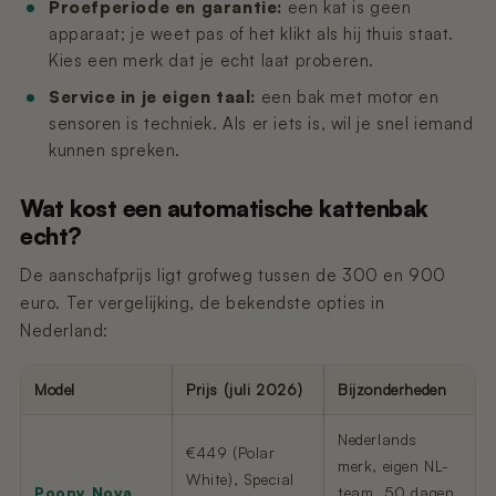
Proefperiode en garantie:
een kat is geen
apparaat; je weet pas of het klikt als hij thuis staat.
Kies een merk dat je echt laat proberen.
Service in je eigen taal:
een bak met motor en
sensoren is techniek. Als er iets is, wil je snel iemand
kunnen spreken.
Wat kost een automatische kattenbak
echt?
De aanschafprijs ligt grofweg tussen de 300 en 900
euro. Ter vergelijking, de bekendste opties in
Nederland:
Model
Prijs (juli 2026)
Bijzonderheden
Nederlands
€449 (Polar
merk, eigen NL-
White), Special
Poopy Nova
team, 50 dagen