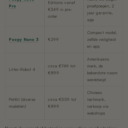
Editions vanaf
Pro
proefpoepen, 2
€349 in pre-
jaar garantie,
order
app
Compact model,
Poopy Nano 3
€299
zelfde veiligheid
en app
Amerikaans
circa €749 tot
merk, de
Litter-Robot 4
€899
bekendste naam
wereldwijd
Chinees
PetKit (diverse
circa €559 tot
techmerk,
modellen)
€899
verkoop via
webshops