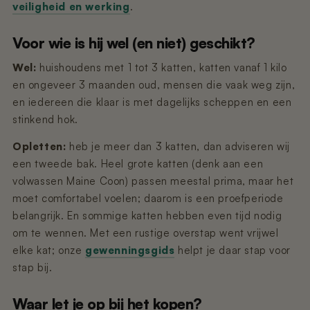
veiligheid en werking
.
Voor wie is hij wel (en niet) geschikt?
Wel:
huishoudens met 1 tot 3 katten, katten vanaf 1 kilo
en ongeveer 3 maanden oud, mensen die vaak weg zijn,
en iedereen die klaar is met dagelijks scheppen en een
stinkend hok.
Opletten:
heb je meer dan 3 katten, dan adviseren wij
een tweede bak. Heel grote katten (denk aan een
volwassen Maine Coon) passen meestal prima, maar het
moet comfortabel voelen; daarom is een proefperiode
belangrijk. En sommige katten hebben even tijd nodig
om te wennen. Met een rustige overstap went vrijwel
elke kat; onze
gewenningsgids
helpt je daar stap voor
stap bij.
Waar let je op bij het kopen?