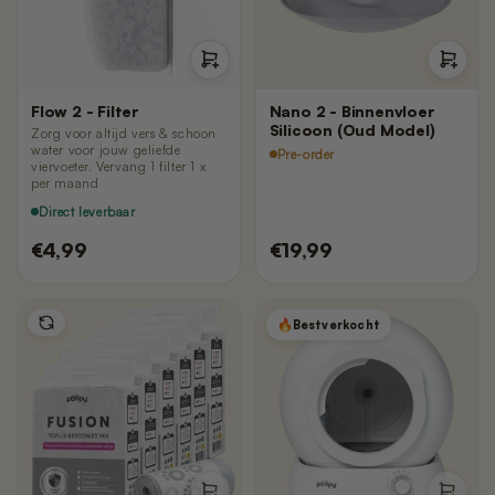
Flow 2 - Filter
Nano 2 - Binnenvloer
Silicoon (Oud Model)
Zorg voor altijd vers & schoon
water voor jouw geliefde
Pre-order
viervoeter. Vervang 1 filter 1 x
per maand
Direct leverbaar
€4,99
€19,99
Bestverkocht