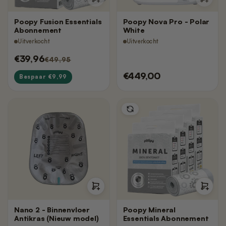
Poopy Fusion Essentials
Poopy Nova Pro - Polar
Abonnement
White
Uitverkocht
Uitverkocht
€39,96
€49,95
€449,00
Bespaar €9,99
Nano 2 - Binnenvloer
Poopy Mineral
Antikras (Nieuw model)
Essentials Abonnement