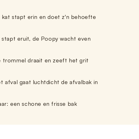
 kat stapt erin en doet z'n behoefte
j stapt eruit, de Poopy wacht even
 trommel draait en zeeft het grit
t afval gaat luchtdicht de afvalbak in
aar: een schone en frisse bak