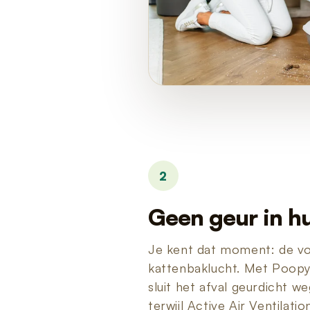
2
Geen geur in hu
Je kent dat moment: de v
kattenbaklucht. Met Poopy i
sluit het afval geurdicht 
terwijl Active Air Ventilati