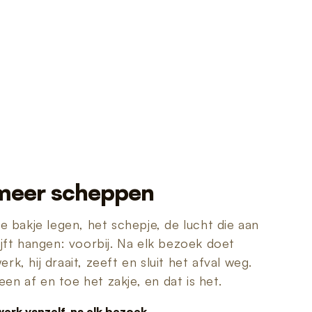
meer scheppen
se bakje legen, het schepje, de lucht die aan
ijft hangen: voorbij. Na elk bezoek doet
k, hij draait, zeeft en sluit het afval weg.
lleen af en toe het zakje, en dat is het.
werk vanzelf, na elk bezoek