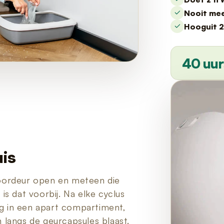
Nooit mee
Hooguit 2
40 uur
is
oordeur open en meteen die
s dat voorbij. Na elke cyclus
weg in een apart compartiment,
on langs de geurcapsules blaast.