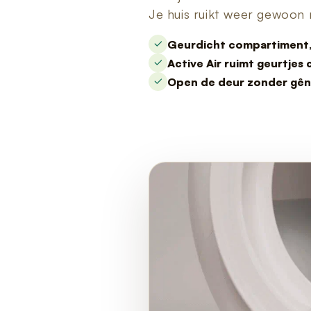
Je huis ruikt weer gewoon n
Geurdicht compartiment, h
Active Air ruimt geurtjes
Open de deur zonder gêne 