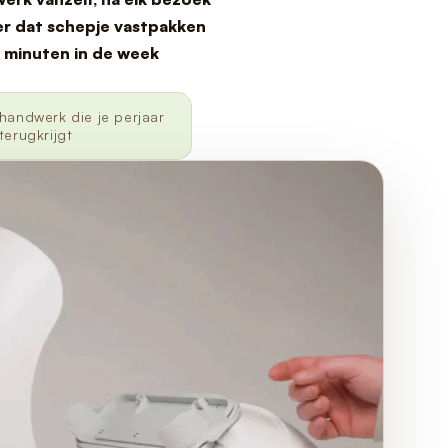
r dat schepje vastpakken
 minuten in de week
handwerk die je perjaar
terugkrijgt