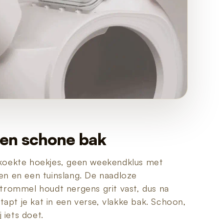
 een schone bak
oekte hoekjes, geen weekendklus met
n en een tuinslang. De naadloze
trommel houdt nergens grit vast, dus na
stapt je kat in een verse, vlakke bak. Schoon,
j iets doet.