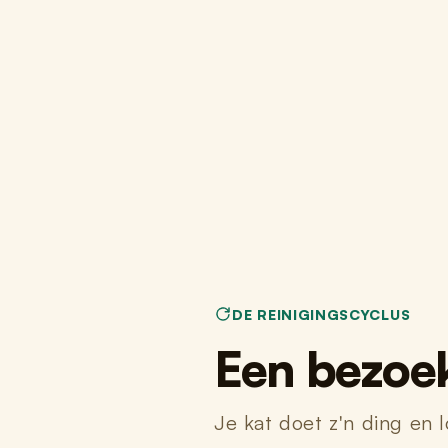
DE REINIGINGSCYCLUS
Een bezoek,
Je kat doet z'n ding en 