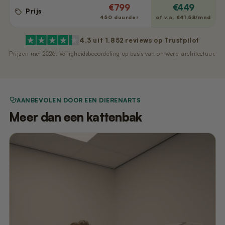
€799
€449
Prijs
450 duurder
of v.a. €41,58/mnd
4,3 uit 1.852 reviews op Trustpilot
Prijzen mei 2026. Veiligheidsbeoordeling op basis van ontwerp-architectuur.
AANBEVOLEN DOOR EEN DIERENARTS
Meer dan een kattenbak