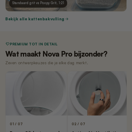
Standaard grit vs Poopy Grit, 1:21
Bekijk alle kattenbakvulling
PREMIUM TOT IN DETAIL
Wat maakt Nova Pro bijzonder?
Zeven ontwerpkeuzes die je elke dag merkt.
01 / 07
02 / 07