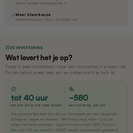
Neemt minder vloeroppervlak in
Meer kleurkeuze
Meerdere kleuren; Nano 3 is alleen wit
DE INVESTERING
Wat levert het je op?
Poopy is geen kostenpost, maar een investering in je eigen tijd.
De bak betaal je een keer, grit en zakjes kocht je toch al.
tot 40 uur
~580
per jaar die je niet meer schept
aan tijd terug, per jaar
Een gewone bak kost zo'n 46 uur handwerk per jaar (dagelijks
scheppen, legen en wassen). Met Poopy nog maar ~2,5 uur:
alleen het zakje wisselen. Tegen minimumloon (€14,71/uur) is
die ruim 40 uur winst al ~€580 waard, conservatief gerekend