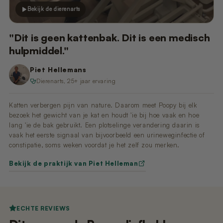
Bekijk de dierenarts
"Dit is geen kattenbak. Dit is een medisch
hulpmiddel."
Piet Hellemans
Dierenarts, 25+ jaar ervaring
Katten verbergen pijn van nature. Daarom meet Poopy bij elk
bezoek het gewicht van je kat en houdt 'ie bij hoe vaak en hoe
lang 'ie de bak gebruikt. Een plotselinge verandering daarin is
vaak het eerste signaal van bijvoorbeeld een urineweginfectie of
constipatie, soms weken voordat je het zelf zou merken.
Bekijk de praktijk van Piet Helleman
ECHTE REVIEWS