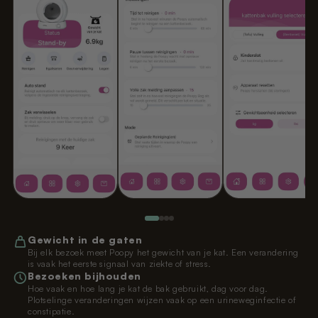
Gewicht in de gaten
Bij elk bezoek meet Poopy het gewicht van je kat. Een verandering
is vaak het eerste signaal van ziekte of stress.
Bezoeken bijhouden
Hoe vaak en hoe lang je kat de bak gebruikt, dag voor dag.
Plotselinge veranderingen wijzen vaak op een urineweginfectie of
constipatie.