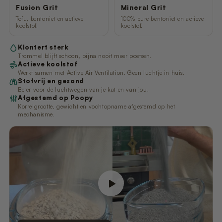
Fusion Grit
Mineral Grit
Tofu, bentoniet en actieve
100% pure bentoniet en actieve
koolstof.
koolstof.
Klontert sterk
Trommel blijft schoon, bijna nooit meer poetsen.
Actieve koolstof
Werkt samen met Active Air Ventilation. Geen luchtje in huis.
Stofvrij en gezond
Beter voor de luchtwegen van je kat en van jou.
Afgestemd op Poopy
Korrelgrootte, gewicht en vochtopname afgestemd op het
mechanisme.