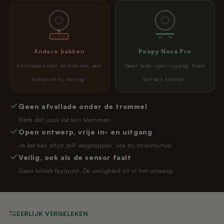
Andere bakken
Poopy Nova Pro
Afvallade onder de trommel, een
Geen lade, open ingang. Niets
knelpunt bij storing.
dat kan knellen.
Geen afvallade onder de trommel
Niets dat jouw kat kan klemmen.
Open ontwerp, vrije in- en uitgang
Je kat kan altijd zelf wegstappen, ook bij stroomuitval.
Veilig, ook als de sensor faalt
Geen kritiek faalpunt. De veiligheid zit in het ontwerp.
EERLIJK VERGELEKEN