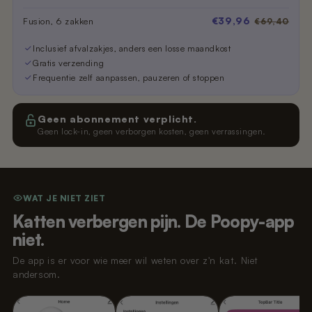
€39,96
Fusion, 6 zakken
€69,40
Inclusief afvalzakjes, anders een losse maandkost
Gratis verzending
Frequentie zelf aanpassen, pauzeren of stoppen
Geen abonnement verplicht.
Geen lock-in, geen verborgen kosten, geen verrassingen.
WAT JE NIET ZIET
Katten verbergen pijn. De Poopy-app
niet.
De app is er voor wie meer wil weten over z'n kat. Niet
andersom.