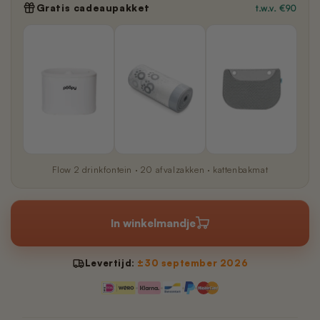
Gratis cadeaupakket
t.w.v. €90
Flow 2 drinkfontein · 20 afvalzakken · kattenbakmat
In winkelmandje
Levertijd:
±30 september 2026