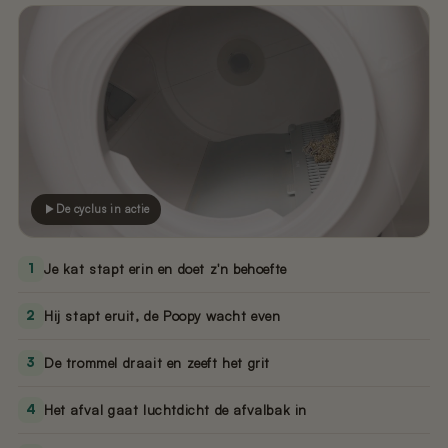
De cyclus in actie
1
Je kat stapt erin en doet z'n behoefte
2
Hij stapt eruit, de Poopy wacht even
3
De trommel draait en zeeft het grit
4
Het afval gaat luchtdicht de afvalbak in