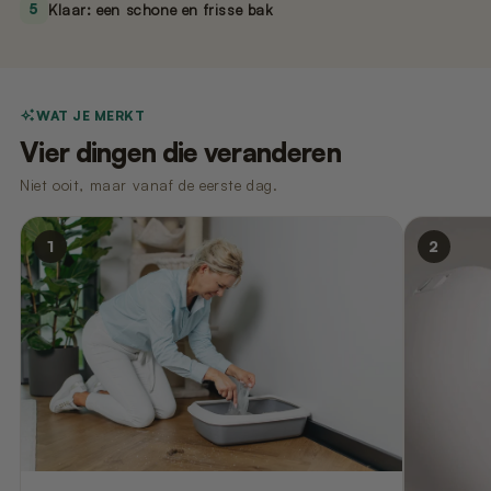
5
Klaar: een schone en frisse bak
WAT JE MERKT
Vier dingen die veranderen
Niet ooit, maar vanaf de eerste dag.
1
2