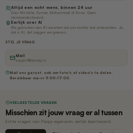
Altijd een echt mens, binnen 24 uur
Door Michelle, Esmee, Mohammed of Anne. Geen
standaardantwoord.
Eerlijk over AI
We gebruiken een AI-assistent die ons sneller laat antwoorden. Ja,
dat is AI, dat zeggen we gewoon.
STEL JE VRAAG
Mail
support@poopy.co
Mail ons gerust, ook om foto's of video's te delen.
Bereikbaar ma-vr 9:00-17:00.
VEELGESTELDE VRAGEN
Misschien zit jouw vraag er al tussen
Echte vragen van Poopy-eigenaren, eerlijk beantwoord.