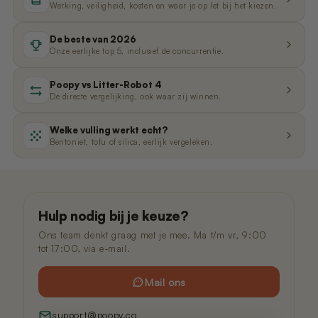
Werking, veiligheid, kosten en waar je op let bij het kiezen.
De beste van 2026
Onze eerlijke top 5, inclusief de concurrentie.
Poopy vs Litter-Robot 4
De directe vergelijking, ook waar zij winnen.
Welke vulling werkt echt?
Bentoniet, tofu of silica, eerlijk vergeleken.
Hulp nodig bij je keuze?
Ons team denkt graag met je mee. Ma t/m vr, 9:00
tot 17:00, via e-mail.
Mail ons
support@poopy.co