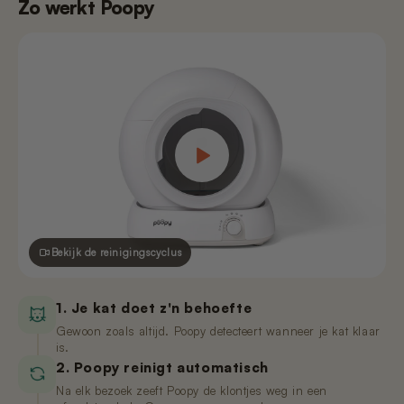
Zo werkt Poopy
Bekijk de reinigingscyclus
1. Je kat doet z'n behoefte
Gewoon zoals altijd. Poopy detecteert wanneer je kat klaar
is.
2. Poopy reinigt automatisch
Na elk bezoek zeeft Poopy de klontjes weg in een