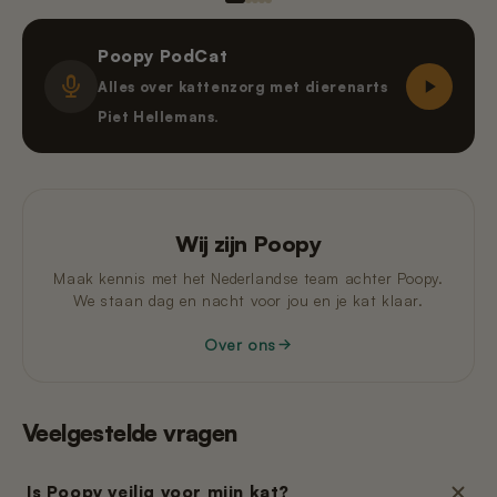
Poopy PodCat
Alles over kattenzorg met dierenarts
Piet Hellemans.
Wij zijn Poopy
Maak kennis met het Nederlandse team achter Poopy.
We staan dag en nacht voor jou en je kat klaar.
Over ons
Veelgestelde vragen
Is Poopy veilig voor mijn kat?