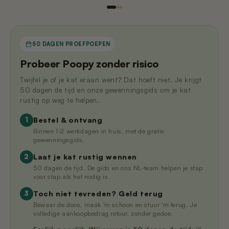
50 DAGEN PROEFPOEPEN
Probeer Poopy zonder risico
Twijfel je of je kat eraan went? Dat hoeft niet. Je krijgt
50 dagen de tijd en onze gewenningsgids om je kat
rustig op weg te helpen.
Bestel & ontvang
1
Binnen 1-2 werkdagen in huis, met de gratis
gewenningsgids.
Laat je kat rustig wennen
2
50 dagen de tijd. De gids en ons NL-team helpen je stap
voor stap als het nodig is.
Toch niet tevreden? Geld terug
3
Bewaar de doos, maak 'm schoon en stuur 'm terug. Je
volledige aankoopbedrag retour, zonder gedoe.