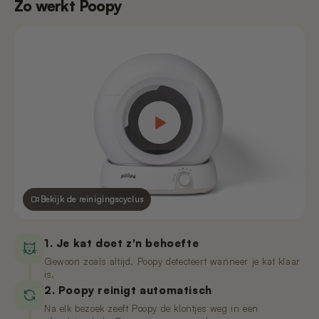
Zo werkt Poopy
Bekijk de reinigingscyclus
1. Je kat doet z'n behoefte
Gewoon zoals altijd. Poopy detecteert wanneer je kat klaar
is.
2. Poopy reinigt automatisch
Na elk bezoek zeeft Poopy de klontjes weg in een