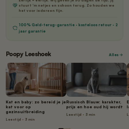
Eerlijk = eerlijk. Wij geven je 50 dagen de tijd; jij
stuurt 'm netjes en schoon terug. Zo houden we
het voor iedereen fijn.
100% Geld-terug-garantie · kosteloos retour · 2
jaar garantie
Poopy Leeshoek
Alles
Kat en baby: zo bereid je je
Russisch Blauw: karakter,
kat voor op
prijs en hoe oud hij wordt
l
gezinsuitbreiding
Leestijd · 3 min
L
Leestijd · 3 min