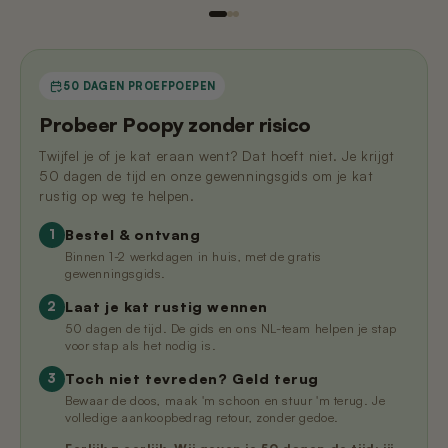
50 DAGEN PROEFPOEPEN
Probeer Poopy zonder risico
Twijfel je of je kat eraan went? Dat hoeft niet. Je krijgt
50 dagen de tijd en onze gewenningsgids om je kat
rustig op weg te helpen.
Bestel & ontvang
1
Binnen 1-2 werkdagen in huis, met de gratis
gewenningsgids.
Laat je kat rustig wennen
2
50 dagen de tijd. De gids en ons NL-team helpen je stap
voor stap als het nodig is.
Toch niet tevreden? Geld terug
3
Bewaar de doos, maak 'm schoon en stuur 'm terug. Je
volledige aankoopbedrag retour, zonder gedoe.