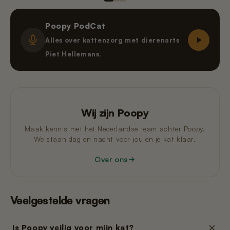
Poopy PodCat
Alles over kattenzorg met dierenarts
Piet Hellemans.
Wij zijn Poopy
Maak kennis met het Nederlandse team achter Poopy.
We staan dag en nacht voor jou en je kat klaar.
Over ons
Veelgestelde vragen
Is Poopy veilig voor mijn kat?