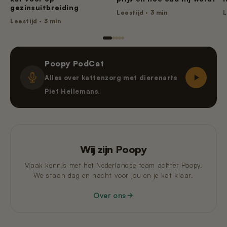
gezinsuitbreiding
Leestijd · 3 min
L
Leestijd · 3 min
Poopy PodCat
Alles over kattenzorg met dierenarts
Piet Hellemans.
Wij zijn Poopy
Maak kennis met het Nederlandse team achter Poopy.
We staan dag en nacht voor jou en je kat klaar.
Over ons