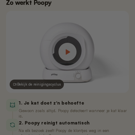
Zo werkt Poopy
Bekijk de reinigingscyclus
1. Je kat doet z'n behoefte
Gewoon zoals altijd. Poopy detecteert wanneer je kat klaar
is.
2. Poopy reinigt automatisch
Na elk bezoek zeeft Poopy de klontjes weg in een