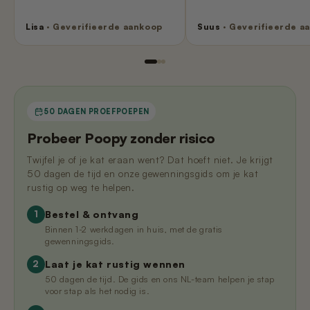
Lisa
· Geverifieerde aankoop
Suus
· Geverifieerde a
50 DAGEN PROEFPOEPEN
Probeer Poopy zonder risico
Twijfel je of je kat eraan went? Dat hoeft niet. Je krijgt
50 dagen de tijd en onze gewenningsgids om je kat
rustig op weg te helpen.
Bestel & ontvang
1
Binnen 1-2 werkdagen in huis, met de gratis
gewenningsgids.
Laat je kat rustig wennen
2
50 dagen de tijd. De gids en ons NL-team helpen je stap
voor stap als het nodig is.