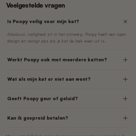
Veelgestelde vragen
Is Poopy veilig voor mijn kat?
Absoluut, veiligheid zit in het ontwerp. Poopy heeft een open
design en reinigt pas als je kat de bak weer uit is.
Werkt Poopy ook met meerdere katten?
Wat als mijn kat er niet aan went?
Geeft Poopy geur of geluid?
Kan ik gespreid betalen?