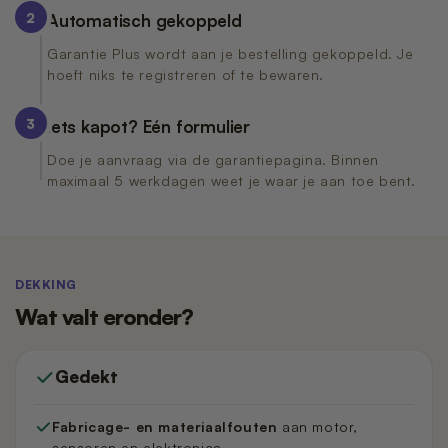
2
Automatisch gekoppeld
Garantie Plus wordt aan je bestelling gekoppeld. Je
hoeft niks te registreren of te bewaren.
3
Iets kapot? Eén formulier
Doe je aanvraag via de garantiepagina. Binnen
maximaal 5 werkdagen weet je waar je aan toe bent.
DEKKING
Wat valt eronder?
Gedekt
Fabricage- en materiaalfouten
aan motor,
sensoren en elektronica.