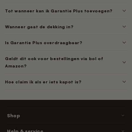
Tot wanneer kan ik Garantie Plus toevoegen?
Wanneer gaat de dekking in?
Is Garantie Plus overdraagbaar?
Geldt dit ook voor bestellingen via bol of
Amazon?
Hoe claim ik als er iets kapot is?
Shop
Poopy · kattenbakken
Help & service