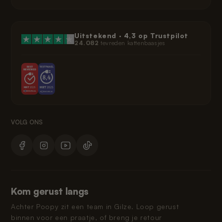
Uitstekend ·
4,3
op Trustpilot
24.082
tevreden kattenbaasjes
Kom gerust langs
Achter Poopy zit een team in Gilze. Loop gerust
binnen voor een praatje, of breng je retour