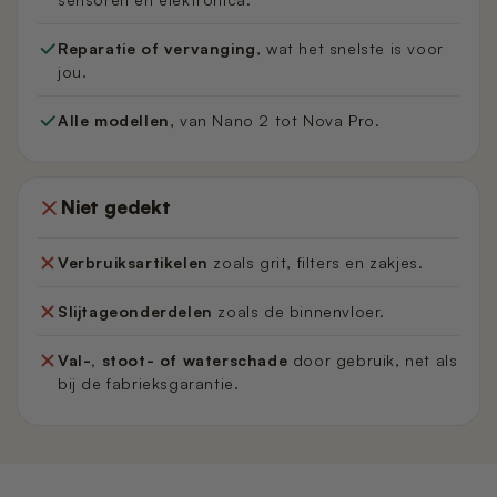
Reparatie of vervanging
, wat het snelste is voor
jou.
Alle modellen
, van Nano 2 tot Nova Pro.
Niet gedekt
Verbruiksartikelen
zoals grit, filters en zakjes.
Slijtageonderdelen
zoals de binnenvloer.
Val-, stoot- of waterschade
door gebruik, net als
bij de fabrieksgarantie.