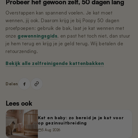
Probeer het gewoon zelf, 50 dagen lang
Overstappen kan spannend voelen. Je kat moet
wennen, jij ook. Daarom krijg je bij Poopy 50 dagen
proefpoepen: gebruik de bak, laat je kat wennen met
onze
gewenningsgids
, en past het toch niet, dan stuur
je hem terug en krijg je je geld terug. Wij betalen de
retourzending.
Bekijk alle zelfreinigende kattenbakken
Delen
Lees ook
Kat en baby: zo bereid je je kat voor
op gezinsuitbreiding
5 Aug 2026