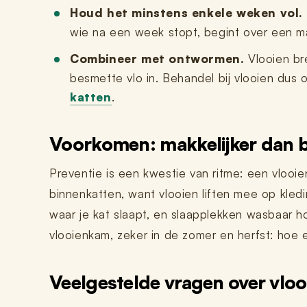
Houd het minstens enkele weken vol.
wie na een week stopt, begint over een 
Combineer met ontwormen.
Vlooien bre
besmette vlo in. Behandel bij vlooien dus 
katten
.
Voorkomen: makkelijker dan b
Preventie is een kwestie van ritme: een vlooi
binnenkatten, want vlooien liften mee op kled
waar je kat slaapt, en slaapplekken wasbaar h
vlooienkam, zeker in de zomer en herfst: hoe e
Veelgestelde vragen over vloo