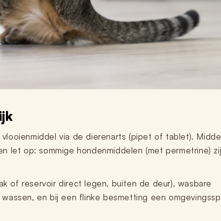
ijk
looienmiddel via de dierenarts (pipet of tablet). Midde
 en let op: sommige hondenmiddelen (met permetrine) zi
ak of reservoir direct legen, buiten de deur), wasbare
wassen, en bij een flinke besmetting een omgevingssp