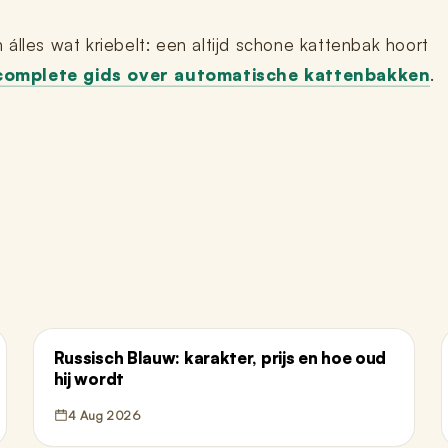
álles wat kriebelt: een altijd schone kattenbak hoort
complete gids over automatische kattenbakken
.
Russisch Blauw: karakter, prijs en hoe oud
hij wordt
4 Aug 2026