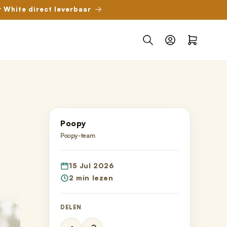
r White direct leverbaar
Inloggen
Winkelwagen
Poopy
Poopy-team
15 Jul 2026
2 min lezen
DELEN