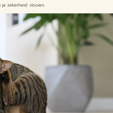
 je zekerheid: vlooien.