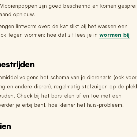
Vlooienpoppen zijn goed beschermd en komen gespreid
maand opnieuw.
ngen lintworm over: de kat slikt bij het wassen een
ook tegen wormen; hoe dat zit lees je in
wormen bij
estrijden
enmiddel volgens het schema van je dierenarts (ook voor
ing en andere dieren), regelmatig stofzuigen op de ple
ouden. Check bij het borstelen af en toe met een
erder je erbij bent, hoe kleiner het huis-probleem.
ien