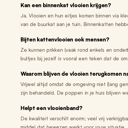
Kan een binnenkat vlooien krijgen?
Ja. Vlooien en hun eitjes komen binnen via kl
van de buurkat aan je tuin. Binnenkatten hebben
Bijten kattenvlooien ook mensen?
Ze kunnen prikken (vaak rond enkels en onder
bultjes bij jezelf is vooral een teken dat de o
Waarom blijven de vlooien terugkomen n
Vrijwel altijd omdat de omgeving niet (lang ge
zijn behandeld. De poppen in je huis blijven 
Helpt een vlooienband?
De kwaliteit verschilt enorm; veel vrij verkri
middel dat bewezen werkt voor jouw situatie.