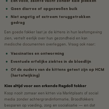
Een volle, zachte vacht zonder kale plekken
Geen diarree of opgezwollen buik
Niet angstig of extreem teruggetrokken
gedrag
Een goede fokker laat je de kittens in hun leefomgeving
zien, vertelt eerlijk over hun gezondheid en kan
medische documenten overleggen. Vraag ook naar:
Vaccinaties en ontworming
Eventuele erfelijke ziektes in de bloedlijn
Of de ouders van de kittens getest zijn op HCM
(hartafwijking)
Kies altijd voor een erkende Ragdoll fokker
Koop nooit zomaar een kitten via Marktplaats of social
media zonder achtergrondinformatie. Broodfokkers
besparen op voeding, zorg en socialisatie — en dat