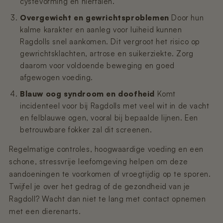
cystevorming en nierfalen.
Overgewicht en gewrichtsproblemen
Door hun
kalme karakter en aanleg voor luiheid kunnen
Ragdolls snel aankomen. Dit vergroot het risico op
gewrichtsklachten, artrose en suikerziekte. Zorg
daarom voor voldoende beweging en goed
afgewogen voeding.
Blauw oog syndroom en doofheid
Komt
incidenteel voor bij Ragdolls met veel wit in de vacht
en felblauwe ogen, vooral bij bepaalde lijnen. Een
betrouwbare fokker zal dit screenen.
Regelmatige controles, hoogwaardige voeding en een
schone, stressvrije leefomgeving helpen om deze
aandoeningen te voorkomen of vroegtijdig op te sporen.
Twijfel je over het gedrag of de gezondheid van je
Ragdoll? Wacht dan niet te lang met contact opnemen
met een dierenarts.