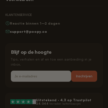
Abonnementen & memberships
Reviews
Retourneren
Algemene voorwaarden
Leeshoek
KLANTENSERVICE
Veelgestelde vragen
Privacybeleid
Reactie binnen 1–2 dagen
Hoe werkt Poopy
Herroepingsrecht
support@poopy.co
Kat laten wennen
Garantie
Verzending en levering
Gespreid betalen
Klarna privacybeleid
Blijf op de hoogte
Juridisch
Tips, verhalen en af en toe een aanbieding in je
inbox.
Email
Inschrijven
Uitstekend ·
4,3
op Trustpilot
24.044
tevreden kattenbaasjes