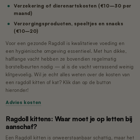
Verzekering of dierenartskosten (€10–30 per
maand)
Verzorgingsproducten, speeltjes en snacks
(€10–20)
Voor een gezonde Ragdoll is kwalitatieve voeding en
een hygiënische omgeving essentieel. Met hun dikke,
halflange vacht hebben ze bovendien regelmatig
borstelbeurten nodig — al is de vacht verrassend weinig
klitgevoelig. Wil je echt alles weten over de kosten van
een ragdoll kitten of kat? Klik dan op de button
hieronder!
Advies kosten
Ragdoll kittens: Waar moet je op letten bij
aanschaf?
Een Ragdoll kitten is onweerstaanbaar schattig, maar het