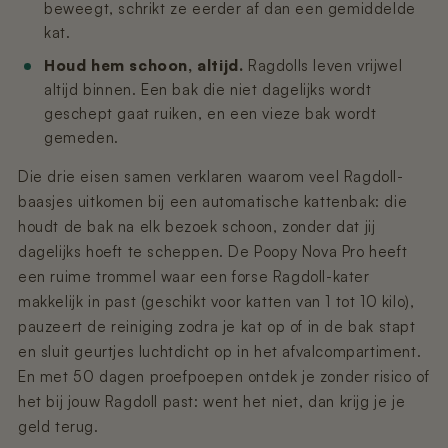
beweegt, schrikt ze eerder af dan een gemiddelde
kat.
Houd hem schoon, altijd.
Ragdolls leven vrijwel
altijd binnen. Een bak die niet dagelijks wordt
geschept gaat ruiken, en een vieze bak wordt
gemeden.
Die drie eisen samen verklaren waarom veel Ragdoll-
baasjes uitkomen bij een automatische kattenbak: die
houdt de bak na elk bezoek schoon, zonder dat jij
dagelijks hoeft te scheppen. De Poopy Nova Pro heeft
een ruime trommel waar een forse Ragdoll-kater
makkelijk in past (geschikt voor katten van 1 tot 10 kilo),
pauzeert de reiniging zodra je kat op of in de bak stapt
en sluit geurtjes luchtdicht op in het afvalcompartiment.
En met 50 dagen proefpoepen ontdek je zonder risico of
het bij jouw Ragdoll past: went het niet, dan krijg je je
geld terug.