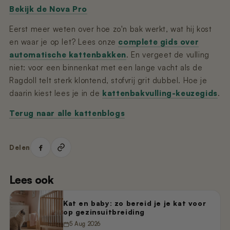
Bekijk de Nova Pro
Eerst meer weten over hoe zo'n bak werkt, wat hij kost
en waar je op let? Lees onze
complete gids over
automatische kattenbakken
. En vergeet de vulling
niet: voor een binnenkat met een lange vacht als de
Ragdoll telt sterk klontend, stofvrij grit dubbel. Hoe je
daarin kiest lees je in de
kattenbakvulling-keuzegids
.
Terug naar alle kattenblogs
Delen
Lees ook
Kat en baby: zo bereid je je kat voor
op gezinsuitbreiding
5 Aug 2026