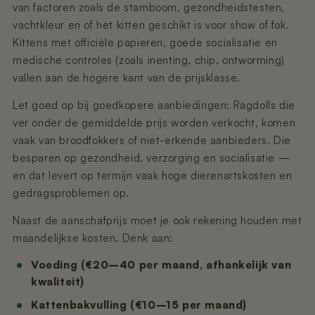
van factoren zoals de stamboom, gezondheidstesten,
vachtkleur en of het kitten geschikt is voor show of fok.
Kittens met officiële papieren, goede socialisatie en
medische controles (zoals inenting, chip, ontworming)
vallen aan de hogere kant van de prijsklasse.
Let goed op bij goedkopere aanbiedingen: Ragdolls die
ver onder de gemiddelde prijs worden verkocht, komen
vaak van broodfokkers of niet-erkende aanbieders. Die
besparen op gezondheid, verzorging en socialisatie —
en dat levert op termijn vaak hoge dierenartskosten en
gedragsproblemen op.
Naast de aanschafprijs moet je ook rekening houden met
maandelijkse kosten. Denk aan:
Voeding (€20–40 per maand, afhankelijk van
kwaliteit)
Kattenbakvulling (€10–15 per maand)