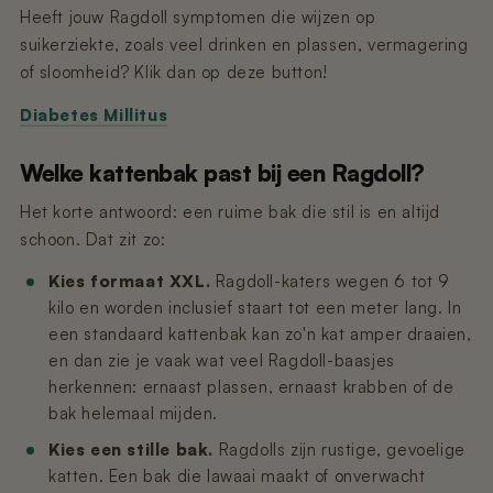
Heeft jouw Ragdoll symptomen die wijzen op
suikerziekte, zoals veel drinken en plassen, vermagering
of sloomheid? Klik dan op deze button!
Diabetes Millitus
Welke kattenbak past bij een Ragdoll?
Het korte antwoord: een ruime bak die stil is en altijd
schoon. Dat zit zo:
Kies formaat XXL.
Ragdoll-katers wegen 6 tot 9
kilo en worden inclusief staart tot een meter lang. In
een standaard kattenbak kan zo'n kat amper draaien,
en dan zie je vaak wat veel Ragdoll-baasjes
herkennen: ernaast plassen, ernaast krabben of de
bak helemaal mijden.
Kies een stille bak.
Ragdolls zijn rustige, gevoelige
katten. Een bak die lawaai maakt of onverwacht