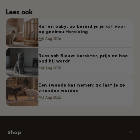
Lees ook
Kat en baby: zo bereid je je kat voor
op gezinsuitbreiding
5 Aug 2026
Russisch Blauw: karakter, prijs en hoe
oud hij wordt
4 Aug 2026
Een tweede kat nemen: zo laat je ze
vrienden worden
3 Aug 2026
Shop