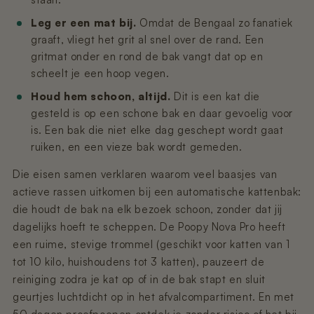
Leg er een mat bij.
Omdat de Bengaal zo fanatiek
graaft, vliegt het grit al snel over de rand. Een
gritmat onder en rond de bak vangt dat op en
scheelt je een hoop vegen.
Houd hem schoon, altijd.
Dit is een kat die
gesteld is op een schone bak en daar gevoelig voor
is. Een bak die niet elke dag geschept wordt gaat
ruiken, en een vieze bak wordt gemeden.
Die eisen samen verklaren waarom veel baasjes van
actieve rassen uitkomen bij een automatische kattenbak:
die houdt de bak na elk bezoek schoon, zonder dat jij
dagelijks hoeft te scheppen. De Poopy Nova Pro heeft
een ruime, stevige trommel (geschikt voor katten van 1
tot 10 kilo, huishoudens tot 3 katten), pauzeert de
reiniging zodra je kat op of in de bak stapt en sluit
geurtjes luchtdicht op in het afvalcompartiment. En met