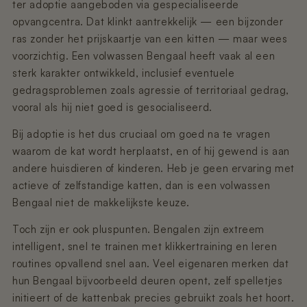
ter adoptie aangeboden via gespecialiseerde
opvangcentra. Dat klinkt aantrekkelijk — een bijzonder
ras zonder het prijskaartje van een kitten — maar wees
voorzichtig. Een volwassen Bengaal heeft vaak al een
sterk karakter ontwikkeld, inclusief eventuele
gedragsproblemen zoals agressie of territoriaal gedrag,
vooral als hij niet goed is gesocialiseerd.
Bij adoptie is het dus cruciaal om goed na te vragen
waarom de kat wordt herplaatst, en of hij gewend is aan
andere huisdieren of kinderen. Heb je geen ervaring met
actieve of zelfstandige katten, dan is een volwassen
Bengaal niet de makkelijkste keuze.
Toch zijn er ook pluspunten. Bengalen zijn extreem
intelligent, snel te trainen met klikkertraining en leren
routines opvallend snel aan. Veel eigenaren merken dat
hun Bengaal bijvoorbeeld deuren opent, zelf spelletjes
initieert of de kattenbak precies gebruikt zoals het hoort.