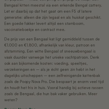
Bengaal kitten meestal via een erkende Bengal cattery.
Let er daarbij op dat het gaat om een F5 of latere
generatie: alleen die zijn legaal en als huiskat geschikt.
Een goede fokker levert altijd een stamboom,
vaccinatieboekje en contract mee.
De prijs van een Bengaal kat ligt gemiddeld tussen de
€1.000 en €1.800, afhankelijk van kleur, patroon en
afstamming. Een witte Bengaal of sneeuwbengaal is
vaak duurder vanwege het unieke vachtpatroon. Denk
ook aan bijkomende kosten: voeding, speeltjes,
verzekeringen en – als je écht geen zin hebt in het
dagelijks uitscheppen – een zelfreinigende kattenbak
zoals de Poopy Nova Pro. Die bespaart je enorm veel tijd
én houdt het fris in huis. Vooral handig bij actieve rassen
zoals de Bengaal, die hun bak vaker gebruiken. Meer
weten?