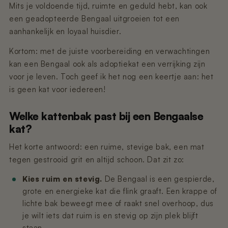
Mits je voldoende tijd, ruimte en geduld hebt, kan ook
een geadopteerde Bengaal uitgroeien tot een
aanhankelijk en loyaal huisdier.
Kortom: met de juiste voorbereiding en verwachtingen
kan een Bengaal ook als adoptiekat een verrijking zijn
voor je leven. Toch geef ik het nog een keertje aan: het
is geen kat voor iedereen!
Welke kattenbak past bij een Bengaalse
kat?
Het korte antwoord: een ruime, stevige bak, een mat
tegen gestrooid grit en altijd schoon. Dat zit zo:
Kies ruim en stevig.
De Bengaal is een gespierde,
grote en energieke kat die flink graaft. Een krappe of
lichte bak beweegt mee of raakt snel overhoop, dus
je wilt iets dat ruim is en stevig op zijn plek blijft
staan.