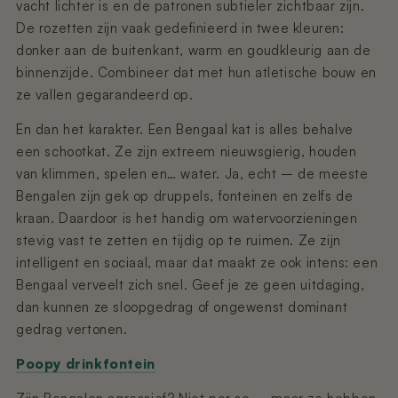
vacht lichter is en de patronen subtieler zichtbaar zijn.
De rozetten zijn vaak gedefinieerd in twee kleuren:
donker aan de buitenkant, warm en goudkleurig aan de
binnenzijde. Combineer dat met hun atletische bouw en
ze vallen gegarandeerd op.
En dan het karakter. Een Bengaal kat is alles behalve
een schootkat. Ze zijn extreem nieuwsgierig, houden
van klimmen, spelen en… water. Ja, echt – de meeste
Bengalen zijn gek op druppels, fonteinen en zelfs de
kraan. Daardoor is het handig om watervoorzieningen
stevig vast te zetten en tijdig op te ruimen. Ze zijn
intelligent en sociaal, maar dat maakt ze ook intens: een
Bengaal verveelt zich snel. Geef je ze geen uitdaging,
dan kunnen ze sloopgedrag of ongewenst dominant
gedrag vertonen.
Poopy drinkfontein