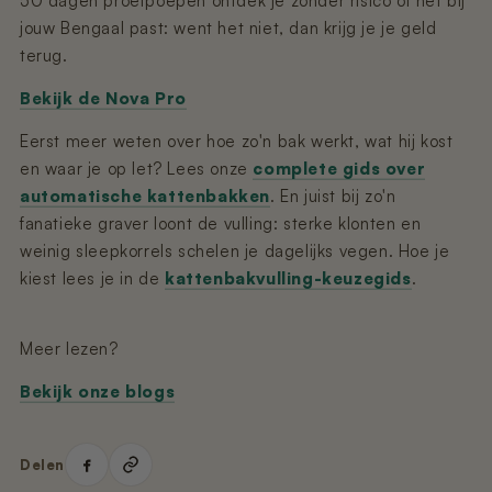
50 dagen proefpoepen ontdek je zonder risico of het bij
jouw Bengaal past: went het niet, dan krijg je je geld
terug.
Bekijk de Nova Pro
Eerst meer weten over hoe zo'n bak werkt, wat hij kost
en waar je op let? Lees onze
complete gids over
automatische kattenbakken
. En juist bij zo'n
fanatieke graver loont de vulling: sterke klonten en
weinig sleepkorrels schelen je dagelijks vegen. Hoe je
kiest lees je in de
kattenbakvulling-keuzegids
.
Meer lezen?
Bekijk onze blogs
Delen