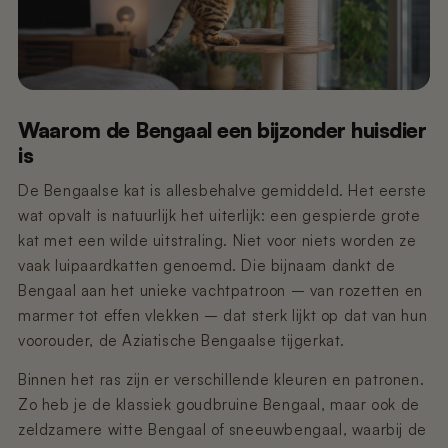
Waarom de Bengaal een bijzonder huisdier
is
De Bengaalse kat is allesbehalve gemiddeld. Het eerste
wat opvalt is natuurlijk het uiterlijk: een gespierde grote
kat met een wilde uitstraling. Niet voor niets worden ze
vaak luipaardkatten genoemd. Die bijnaam dankt de
Bengaal aan het unieke vachtpatroon – van rozetten en
marmer tot effen vlekken – dat sterk lijkt op dat van hun
voorouder, de Aziatische Bengaalse tijgerkat.
Binnen het ras zijn er verschillende kleuren en patronen.
Zo heb je de klassiek goudbruine Bengaal, maar ook de
zeldzamere witte Bengaal of sneeuwbengaal, waarbij de