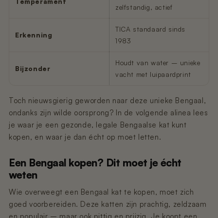
Temperament
zelfstandig, actief
TICA standaard sinds
Erkenning
1983
Houdt van water – unieke
Bijzonder
vacht met luipaardprint
Toch nieuwsgierig geworden naar deze unieke Bengaal,
ondanks zijn wilde oorsprong? In de volgende alinea lees
je waar je een gezonde, legale Bengaalse kat kunt
kopen, en waar je dan écht op moet letten.
Een Bengaal kopen? Dit moet je écht
weten
Wie overweegt een Bengaal kat te kopen, moet zich
goed voorbereiden. Deze katten zijn prachtig, zeldzaam
en populair – maar ook pittig en prijzig. Je koopt een