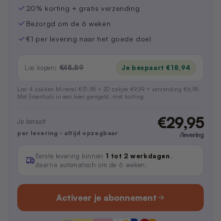
20% korting + gratis verzending
Bezorgd om de 6 weken
€1 per levering naar het goede doel
Los kopen:
€48,89
Je bespaart €18,94
Los: 4 zakken Mineral €31,95 + 20 zakjes €9,99 + verzending €6,95.
Met Essentials in een keer geregeld, met korting.
€29,95
Je betaalt
per levering · altijd opzegbaar
/levering
Eerste levering binnen
1 tot 2 werkdagen
,
daarna automatisch om de 6 weken.
Activeer je abonnement