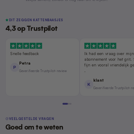
DIT ZEGGEN KATTENBAASJES
4,3 op Trustpilot
Snelle feedback
Ik had een vraag over mij
abonnement voor het grit.
Petra
fijn en vooral vriendelijk 
P
.
Geverifieerde Trustpilot-review
klant
K
Geverifieerde Trustpilot-r
VEELGESTELDE VRAGEN
Goed om te weten