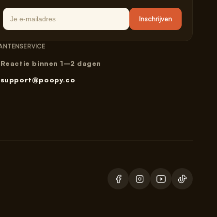
Email
Inschrijven
ANTENSERVICE
Reactie binnen 1–2 dagen
support@poopy.co