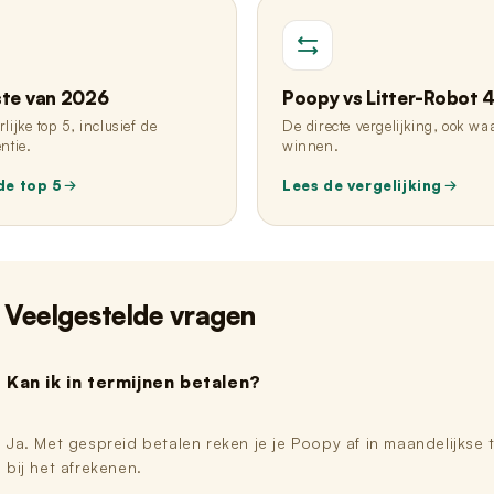
ste van 2026
Poopy vs Litter-Robot 
lijke top 5, inclusief de
De directe vergelijking, ook waa
ntie.
winnen.
de top 5
Lees de vergelijking
Veelgestelde vragen
Kan ik in termijnen betalen?
Ja. Met gespreid betalen reken je je Poopy af in maandelijkse t
bij het afrekenen.