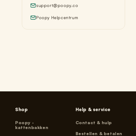
support@poopy.co
Poopy Helpcentrum
Shop
Help & service
Poopy ·
Contact & hulp
kattenbakken
Bestellen & betalen