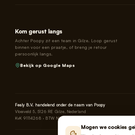
Kom gerust langs
Achter Poopy zit een team in Gilze. Loop gerust
binnen voor een praatje, of breng je retour
persoonlijk langs.
Bekijk op Google Maps
Fealy B.V. handelend onder de naam van Poopy
Vloeiveld 5, 5126 RE Gilze, Nederland
KvK 91114268 · BTW NL865555667B01
Mogen we cookies ge