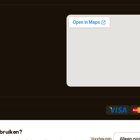
bruiken?
Voorkeuren
Alleen noo