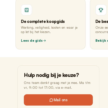
De complete koopgids
De be
Werking, veiligheid, kosten en waar je
Onze eer
op let bij het kiezen.
concurre
Lees de gids
Bekijk 
Hulp nodig bij je keuze?
Ons team denkt graag met je mee. Ma t/m
vr, 9:00 tot 17:00, via e-mail.
Mail ons