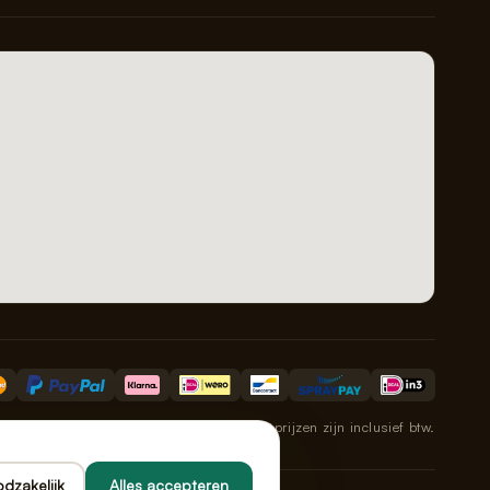
Alle prijzen zijn inclusief btw.
dzakelijk
Alles accepteren