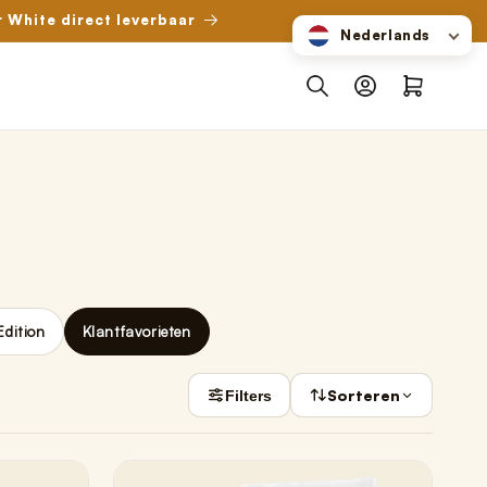
r White direct leverbaar
Nederlands
Inloggen
Winkelwagen
Edition
Klantfavorieten
Sorteren
Filters