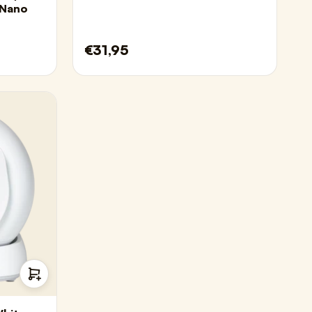
/Nano
€31,95