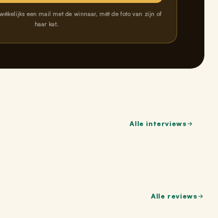
wékelijks een mail met de winnaar, mét de foto van zijn of
haar kat.
Alle interviews
Alle reviews