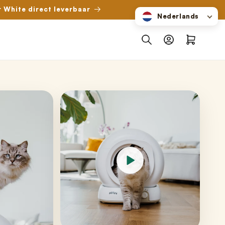
r White direct leverbaar
Nederlands
Inloggen
Winkelwagen