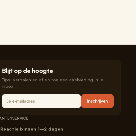
Blijf op de hoogte
Tips, verhalen en af en toe een aanbieding in je
inbox.
Email
Inschrijven
ANTENSERVICE
Reactie binnen 1–2 dagen