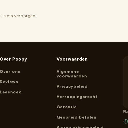
, niets verborgen.
Over Poopy
Voorwaarden
Over ons
Algemene
voorwaarden
Reviews
Privacybeleid
Leeshoek
Herroepingsrecht
Garantie
KL
Gespreid betalen
Klarna privacybeleid