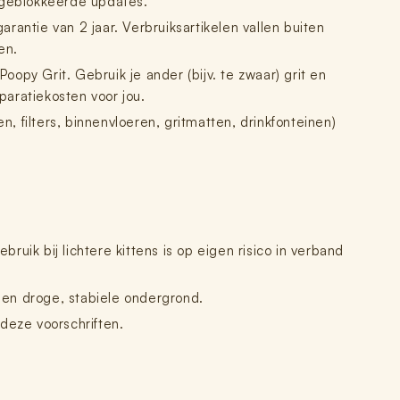
f geblokkeerde updates.
arantie van 2 jaar. Verbruiksartikelen vallen buiten
en.
opy Grit. Gebruik je ander (bijv. te zwaar) grit en
paratiekosten voor jou.
, filters, binnenvloeren, gritmatten, drinkfonteinen)
bruik bij lichtere kittens is op eigen risico in verband
een droge, stabiele ondergrond.
 deze voorschriften.