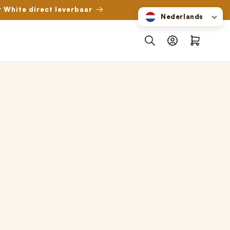
r White direct leverbaar
Nederlands
Inloggen
Winkelwagen