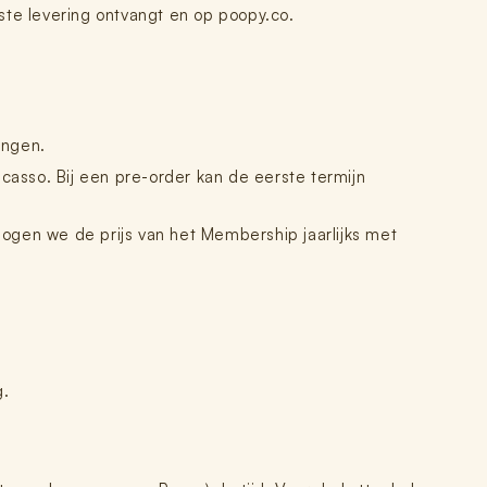
rste levering ontvangt en op poopy.co.
angen.
casso. Bij een pre-order kan de eerste termijn
mogen we de prijs van het Membership jaarlijks met
g.