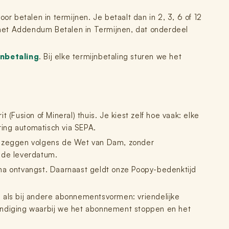
r betalen in termijnen. Je betaalt dan in 2, 3, 6 of 12
 het Addendum Betalen in Termijnen, dat onderdeel
nbetaling
. Bij elke termijnbetaling sturen we het
(Fusion of Mineral) thuis. Je kiest zelf hoe vaak: elke
ering automatisch via SEPA.
opzeggen volgens de Wet van Dam, zonder
nde leverdatum.
n na ontvangst. Daarnaast geldt onze Poopy-bedenktijd
re als bij andere abonnementsvormen: vriendelijke
eëindiging waarbij we het abonnement stoppen en het