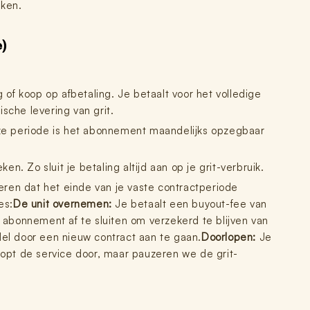
jken.
)
 of koop op afbetaling. Je betaalt voor het volledige
sche levering van grit.
ze periode is het abonnement maandelijks opzegbaar
. Zo sluit je betaling altijd aan op je grit-verbruik.
rmeren dat het einde van je vaste contractperiode
es:
De unit overnemen:
Je betaalt een buyout-fee van
ly abonnement af te sluiten om verzekerd te blijven van
del door een nieuw contract aan te gaan.
Doorlopen:
Je
oopt de service door, maar pauzeren we de grit-