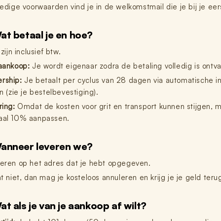
ledige voorwaarden vind je in de welkomstmail die je bij je ee
at betaal je en hoe?
 zijn inclusief btw.
aankoop:
Je wordt eigenaar zodra de betaling volledig is ontv
rship:
Je betaalt per cyclus van 28 dagen via automatische in
n (zie je bestelbevestiging).
ring:
Omdat de kosten voor grit en transport kunnen stijgen, 
al 10% aanpassen.
anneer leveren we?
eren op het adres dat je hebt opgegeven.
t niet, dan mag je kosteloos annuleren en krijg je je geld teru
at als je van je aankoop af wilt?